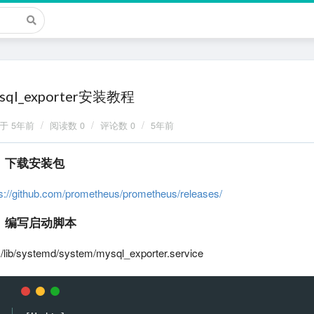
sql_exporter安装教程
/
/
/
建于
5年前
阅读数 0
评论数 0
5年前
、下载安装包
ps://github.com/prometheus/prometheus/releases/
、编写启动脚本
 /lib/systemd/system/mysql_exporter.service