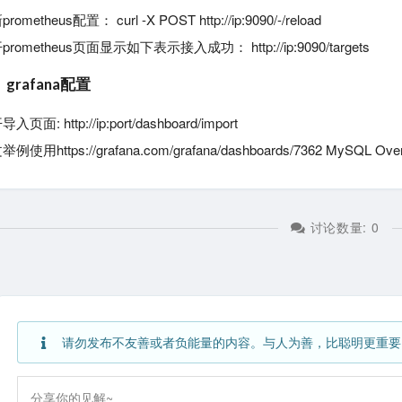
rometheus配置： curl -X POST http://ip:9090/-/reload
prometheus页面显示如下表示接入成功： http://ip:9090/targets
grafana配置
入页面: http://ip:port/dashboard/import
例使用https://grafana.com/grafana/dashboards/7362 MySQL 
讨论数量:
0
请勿发布不友善或者负能量的内容。与人为善，比聪明更重要
分享你的见解~