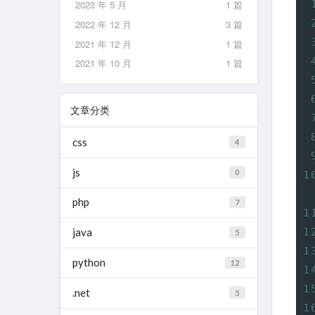
2023 年 5 月
1 篇
2022 年 12 月
3 篇
2021 年 12 月
1 篇
2021 年 10 月
1 篇
文章分类
css
4
js
0
php
7
java
5
python
12
.net
5