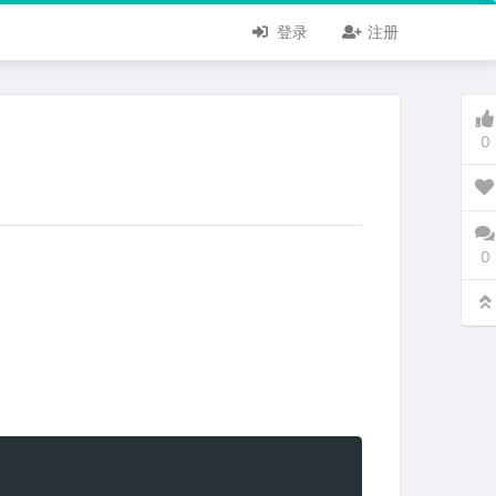
登录
注册
0
0