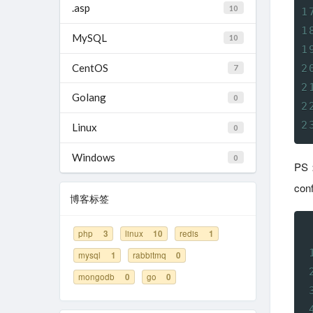
.asp
10
MySQL
10
CentOS
7
Golang
0
Linux
0
Windows
0
PS
co
博客标签
php
3
linux
10
redis
1
mysql
1
rabbitmq
0
mongodb
0
go
0