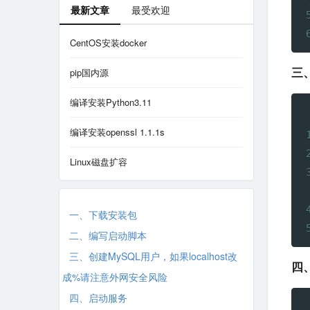
最新文章
最受欢迎
CentOS安装docker
pip国内源
三
编译安装Python3.11
编译安装openssl 1.1.1s
Linux磁盘扩容
一、下载安装包
二、编写启动脚本
三、创建MySQL用户，如果localhost改
四
成%请注意外网安全风险
四、启动服务