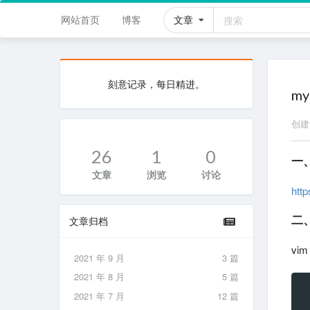
网站首页
博客
文章
刻意记录，每日精进。
my
创
26
1
0
一
文章
浏览
讨论
htt
二
文章归档
vim
2021 年 9 月
3 篇
2021 年 8 月
5 篇
2021 年 7 月
12 篇